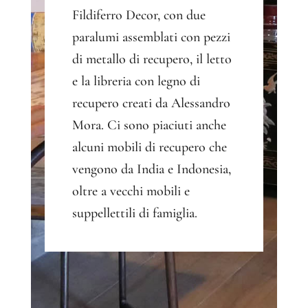
Fildiferro Decor, con due
paralumi assemblati con pezzi
di metallo di recupero, il letto
e la libreria con legno di
recupero creati da Alessandro
Mora. Ci sono piaciuti anche
alcuni mobili di recupero che
vengono da India e Indonesia,
oltre a vecchi mobili e
suppellettili di famiglia.