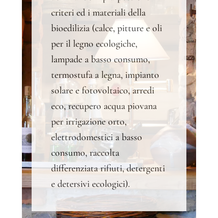
criteri ed i materiali della
bioedilizia (calce, pitture e oli
per il legno ecologiche,
lampade a basso consumo,
termostufa a legna, impianto
solare e fotovoltaico, arredi
eco, recupero acqua piovana
per irrigazione orto,
elettrodomestici a basso
consumo, raccolta
differenziata rifiuti, detergenti
e detersivi ecologici).