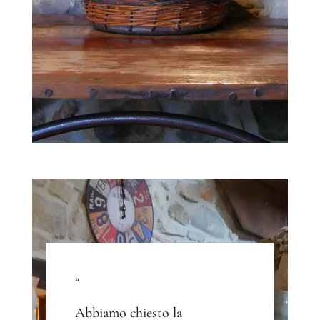
“
Abbiamo chiesto la