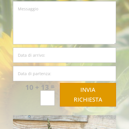
=
10 + 13
INVIA
RICHIESTA