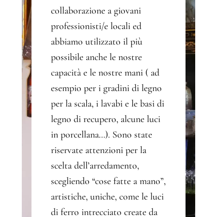
collaborazione a giovani
professionisti/e locali ed
abbiamo utilizzato il più
possibile anche le nostre
capacità e le nostre mani ( ad
esempio per i gradini di legno
per la scala, i lavabi e le basi di
legno di recupero, alcune luci
in porcellana…). Sono state
riservate attenzioni per la
scelta dell’arredamento,
scegliendo “cose fatte a mano”,
artistiche, uniche, come le luci
di ferro intrecciato create da